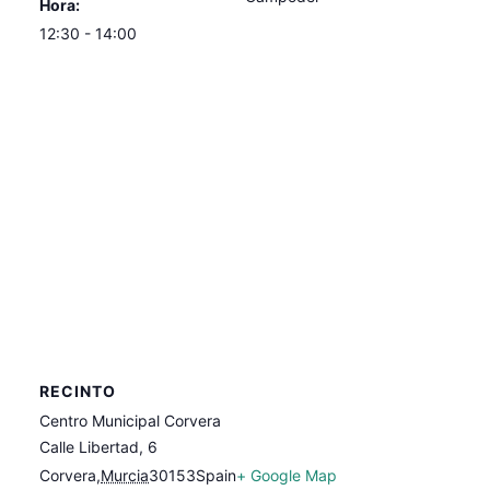
Hora:
12:30 - 14:00
RECINTO
Centro Municipal Corvera
Calle Libertad, 6
Corvera
,
Murcia
30153
Spain
+ Google Map