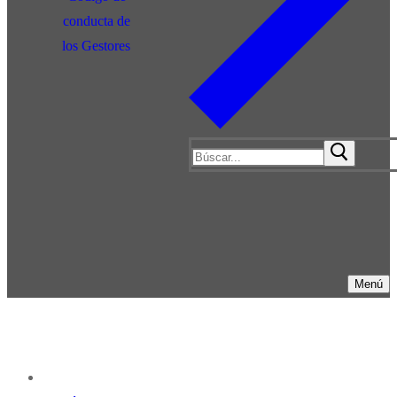
conducta de
los Gestores
Menú