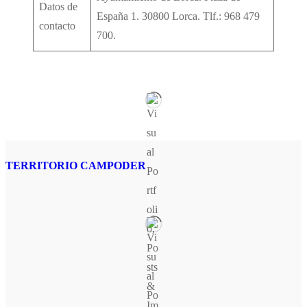
Datos de
España 1. 30800 Lorca. Tlf.: 968 479
contacto
700.
TERRITORIO CAMPODER