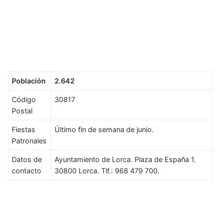
Población
2.642
Código
30817
Postal
Fiestas
Último fin de semana de junio.
Patronales
Datos de
Ayuntamiento de Lorca. Plaza de España 1.
contacto
30800 Lorca. Tlf.: 968 479 700.