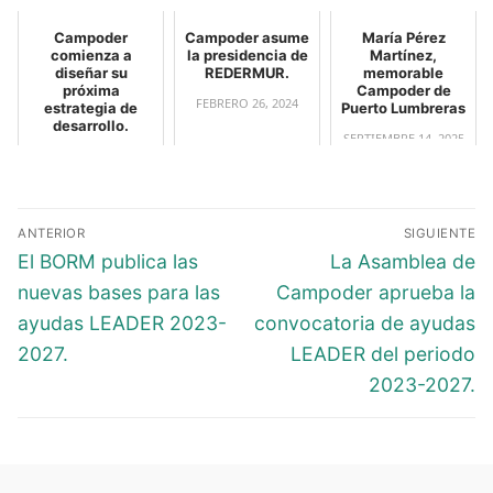
Campoder
Campoder asume
María Pérez
comienza a
la presidencia de
Martínez,
diseñar su
REDERMUR.
memorable
próxima
Campoder de
FEBRERO 26, 2024
estrategia de
Puerto Lumbreras
desarrollo.
SEPTIEMBRE 14, 2025
JULIO 7, 2023
ANTERIOR
SIGUIENTE
El BORM publica las
La Asamblea de
nuevas bases para las
Campoder aprueba la
ayudas LEADER 2023-
convocatoria de ayudas
2027.
LEADER del periodo
2023-2027.