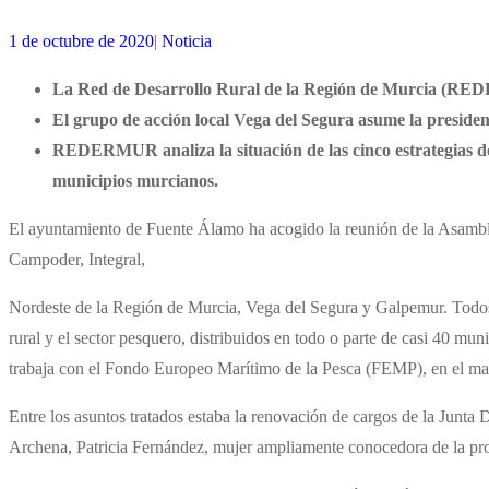
1 de octubre de 2020
|
Noticia
La Red de Desarrollo Rural de la Región de Murcia (REDE
El grupo de acción local Vega del Segura asume la presiden
REDERMUR analiza la situación de las cinco estrategias de 
municipios murcianos.
El ayuntamiento de Fuente Álamo ha acogido la reunión de la Asambl
Campoder, Integral,
Nordeste de la Región de Murcia, Vega del Segura y Galpemur. Todos el
rural y el sector pesquero, distribuidos en todo o parte de casi 40
trabaja con el Fondo Europeo Marítimo de la Pesca (FEMP), en el m
Entre los asuntos tratados estaba la renovación de cargos de la Junta 
Archena, Patricia Fernández, mujer ampliamente conocedora de la pro