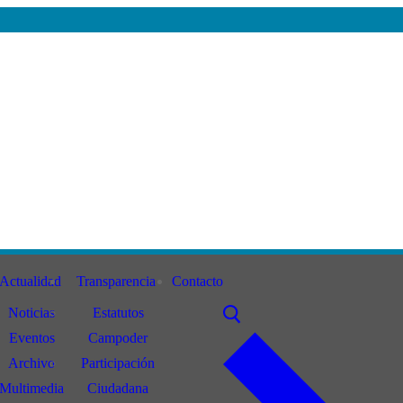
Actualidad
Transparencia
Contacto
Noticias
Estatutos
Eventos
Campoder
Archivo
Participación
Multimedia
Ciudadana