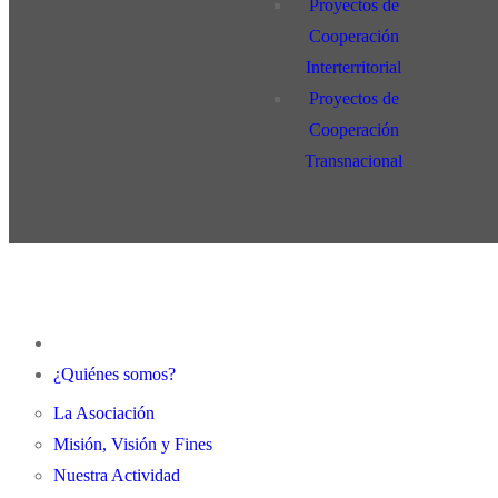
Proyectos de
Cooperación
Interterritorial
Proyectos de
Cooperación
Transnacional
¿Quiénes somos?
La Asociación
Misión, Visión y Fines
Nuestra Actividad