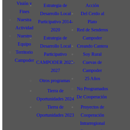
Visión y
Estrategia de
Acción
Fines
Desarrollo Local
Del Cerdo al
Nuestra
Participativo 2014-
Plato
Actividad
2020
Red de Senderos
Nuestro
Estrategia de
Campoder
Equipo
Desarrollo Local
Creando Cantera
Territorio
Participativo
Soy Rural
Campoder
CAMPODER 2023-
Cuevas de
2027
Campoder
25 Años
Otros programas
No Programados
Tierra de
De Cooperación
Oportunidades 2024
Tierra de
Proyectos de
Oportunidades 2023
Cooperación
Intrarregional