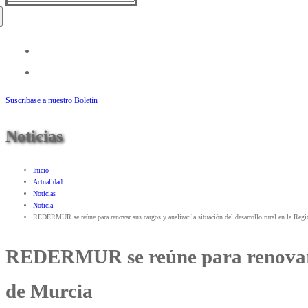
Suscribase a nuestro Boletín
Noticias
Inicio
Actualidad
Noticias
Noticia
REDERMUR se reúne para renovar sus cargos y analizar la situación del desarrollo rural en la Reg
REDERMUR se reúne para renovar sus
de Murcia