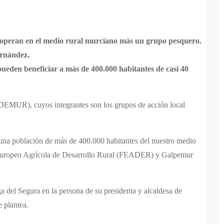
 operan en el medio rural murciano más un grupo pesqu
ero.
ernández.
pueden beneficiar a más de 400.000 habitantes de casi 40
DEMUR), cuyos integrantes son los grupos de acción local
a una población de más de 400.000 habitantes del nuestro medio
ndo Europeo Agrícola de Desarrollo Rural (FEADER) y Galpemur
ga del Segura en la persona de su presidenta y alcaldesa de
 plantea.