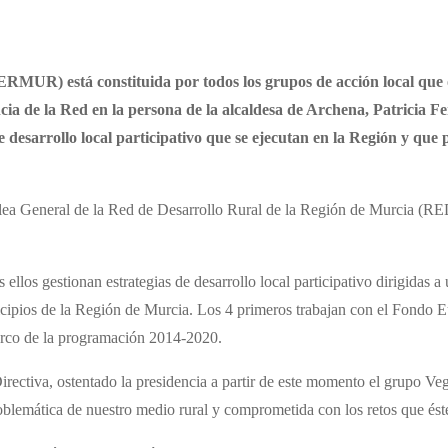
RMUR) está constituida por todos los grupos de acción local que
cia de la Red en la persona de la alcaldesa de Archena, Patricia F
desarrollo local participativo que se ejecutan en la Región y que 
ea General de la Red de Desarrollo Rural de la Región de Murcia (RE
los gestionan estrategias de desarrollo local participativo dirigidas 
 municipios de la Región de Murcia. Los 4 primeros trabajan con el Fo
arco de la programación 2014-2020.
Directiva, ostentado la presidencia a partir de este momento el grupo Ve
blemática de nuestro medio rural y comprometida con los retos que éste