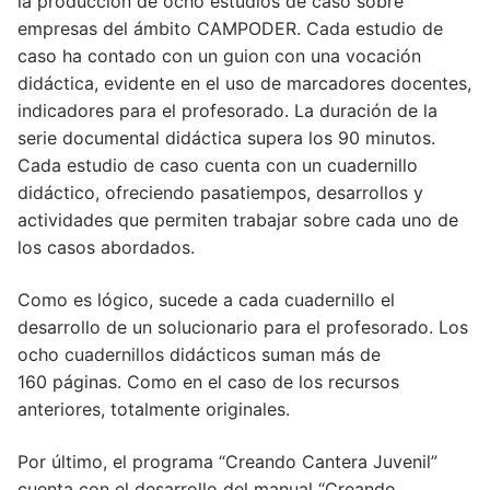
la producción de ocho estudios de caso sobre
empresas del ámbito CAMPODER. Cada estudio de
caso ha contado con un guion con una vocación
didáctica, evidente en el uso de marcadores docentes,
indicadores para el profesorado. La duración de la
serie documental didáctica supera los 90 minutos.
Cada estudio de caso cuenta con un cuadernillo
didáctico, ofreciendo pasatiempos, desarrollos y
actividades que permiten trabajar sobre cada uno de
los casos abordados.
Como es lógico, sucede a cada cuadernillo el
desarrollo de un solucionario para el profesorado. Los
ocho cuadernillos didácticos suman más de
160 páginas. Como en el caso de los recursos
anteriores, totalmente originales.
Por último, el programa “Creando Cantera Juvenil”
cuenta con el desarrollo del manual “Creando