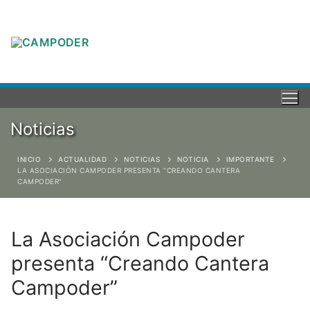
Noticias
INICIO
ACTUALIDAD
NOTICIAS
NOTICIA
IMPORTANTE
LA ASOCIACIÓN CAMPODER PRESENTA “CREANDO CANTERA
CAMPODER”
La Asociación Campoder
presenta “Creando Cantera
Campoder”