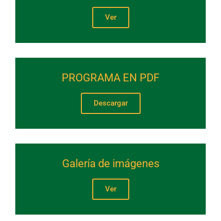
Ver
PROGRAMA EN PDF
Descargar
Galería de imágenes
Ver