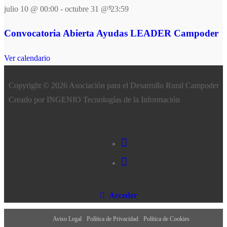
julio 10 @ 00:00
-
octubre 31 @ 23:59
Convocatoria Abierta Ayudas LEADER Campoder
Ver calendario
Copyright © 2026 Asociación para el Desarrollo Rural Campoder
Creado por INGENIO Tecnologías de la Información
Acceder
Aviso Legal
Política de Privacidad
Política de Cookies