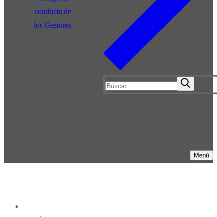
conducta de
los Gestores
Menú