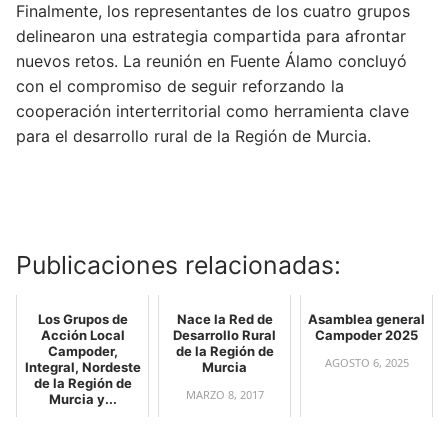
Finalmente, los representantes de los cuatro grupos
delinearon una estrategia compartida para afrontar
nuevos retos. La reunión en Fuente Álamo concluyó
con el compromiso de seguir reforzando la
cooperación interterritorial como herramienta clave
para el desarrollo rural de la Región de Murcia.
Publicaciones relacionadas:
Los Grupos de
Nace la Red de
Asamblea general
Acción Local
Desarrollo Rural
Campoder 2025
Campoder,
de la Región de
AGOSTO 6, 2025
Integral, Nordeste
Murcia
de la Región de
MARZO 8, 2017
Murcia y...
MAYO 10, 2017